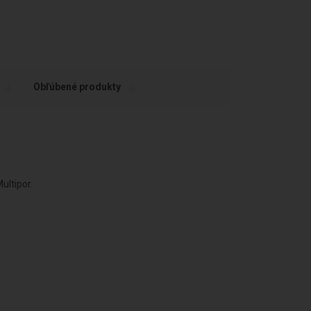
Obľúbené produkty
ultipor.